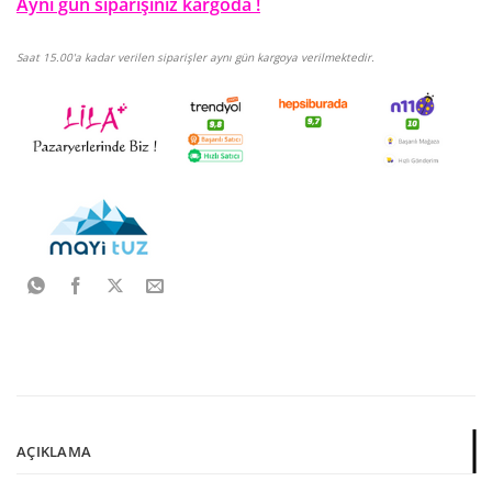
Aynı gün siparişiniz kargoda !
Saat 15.00'a kadar verilen siparişler aynı gün kargoya verilmektedir.
AÇIKLAMA