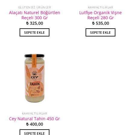
GLUTENSIZ ÜRÜNLER
KAHVALTILIKLAR
Alaçatı Naturel Böğürtlen
Lutfiye Organik Vişne
Reçeli 300 Gr
Reçeli 280 Gr
₺
325,00
₺
535,00
SEPETE EKLE
SEPETE EKLE
KAHVALTILIKLAR
Cey Natural Tahin 450 Gr
₺
400,00
SEPETE EKLE