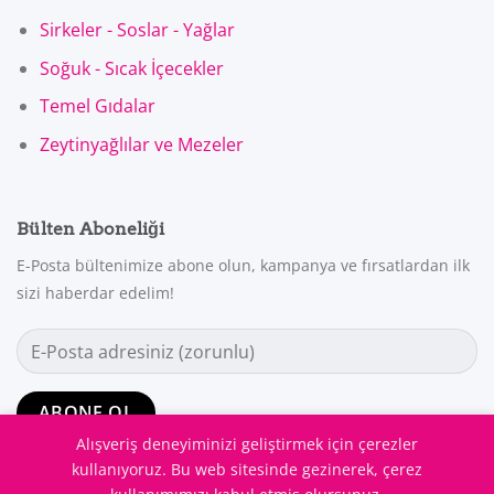
Sirkeler - Soslar - Yağlar
Soğuk - Sıcak İçecekler
Temel Gıdalar
Zeytinyağlılar ve Mezeler
Bülten Aboneliği
E-Posta bültenimize abone olun, kampanya ve fırsatlardan ilk
sizi haberdar edelim!
Alışveriş deneyiminizi geliştirmek için çerezler
kullanıyoruz. Bu web sitesinde gezinerek, çerez