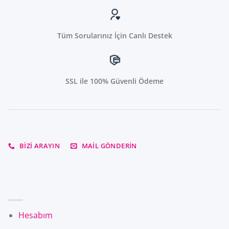
Tüm Sorularınız İçin Canlı Destek
SSL ile 100% Güvenli Ödeme
BIZI ARAYIN
MAIL GÖNDERIN
Hesabım