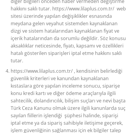
diğer bilgileri önceden haber vermeden değiştirme
hakkını saklı tutar. https://www.lilaplus.com.tr/ web
sitesi üzerinde yapılan değişiklikler esnasında
meydana gelen veyahut sistemden kaynaklanan
dizgi ve sistem hatalarından kaynaklanan fiyat ve
içerik hatalarından da sorumlu değildir. Söz konusu
aksaklıklar neticesinde, fiyatı, kapsamı ve özellikleri
hatalı gösterilen siparişleri iptal etme hakkını saklı
tutar.
https://www.lilaplus.com.tr/ , kendisinin belirlediği
güvenlik kriterleri ve kanundan kaynaklanan
kıstaslara göre yapılan inceleme sonucu, siparişe
konu kredi kartı ve diğer ödeme araçlarıyla ilgili
sahtecilik, dolandırıcılık, bilişim suçları ve nevi başta
Türk Ceza Kanunu olmak üzere ilgili kanunlarda suç
sayılan fiillerin işlendiği şüphesi halinde, siparişi
iptal etme ya da sipariş sahibiyle iletişime geçerek,
işlem güvenliğinin sağlanması için ek bilgiler talep