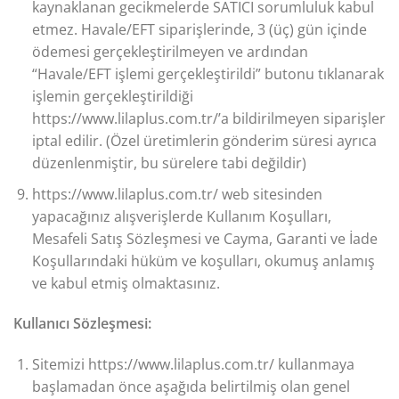
kaynaklanan gecikmelerde SATICI sorumluluk kabul
etmez. Havale/EFT siparişlerinde, 3 (üç) gün içinde
ödemesi gerçekleştirilmeyen ve ardından
“Havale/EFT işlemi gerçekleştirildi” butonu tıklanarak
işlemin gerçekleştirildiği
https://www.lilaplus.com.tr/’a bildirilmeyen siparişler
iptal edilir. (Özel üretimlerin gönderim süresi ayrıca
düzenlenmiştir, bu sürelere tabi değildir)
https://www.lilaplus.com.tr/ web sitesinden
yapacağınız alışverişlerde Kullanım Koşulları,
Mesafeli Satış Sözleşmesi ve Cayma, Garanti ve İade
Koşullarındaki hüküm ve koşulları, okumuş anlamış
ve kabul etmiş olmaktasınız.
Kullanıcı Sözleşmesi:
Sitemizi https://www.lilaplus.com.tr/ kullanmaya
başlamadan önce aşağıda belirtilmiş olan genel