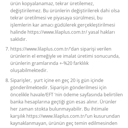
ürün kopyalanamaz, tekrar üretilemez,
değiştirilemez. Bu ürünlerin değiştirilerek dahi olsa
tekrar üretilmesi ve piyasaya sürülmesi, bu
işlemlerin kar amacı güdülerek gerçekleştirilmesi
halinde https://www.lilaplus.com.tr/ yasal hakları
saklıdır.
https://www.lilaplus.com.tr/’dan siparişi verilen
ürünlerin el emeğiyle ve imalat üretimi sonucunda,
ürünlerin gramlarında +-%20 farklılık
oluşabilmektedir.
Siparişler, yurt içine en geç 20 iş gün içinde
gönderilmektedir. Siparişin gönderilmesi için
öncelikle havale/EFT ‘nin ödeme sayfasında belirtilen
banka hesaplarına geçtiği gün esas alınır. Ürünler
her zaman stokta bulunmayabilir. Bu ihtimale
karşılık https://www.lilaplus.com.tr/’un kusurundan
kaynaklanmayan, ürünün geç temin edilmesinden