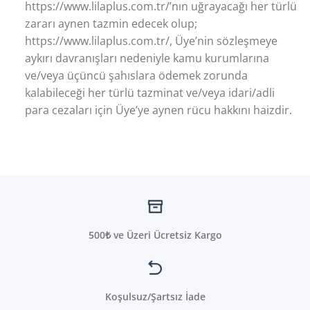
https://www.lilaplus.com.tr/’nın uğrayacağı her türlü
zararı aynen tazmin edecek olup;
https://www.lilaplus.com.tr/, Üye’nin sözleşmeye
aykırı davranışları nedeniyle kamu kurumlarına
ve/veya üçüncü şahıslara ödemek zorunda
kalabileceği her türlü tazminat ve/veya idari/adli
para cezaları için Üye’ye aynen rücu hakkını haizdir.
500₺ ve Üzeri Ücretsiz Kargo
Koşulsuz/Şartsız İade