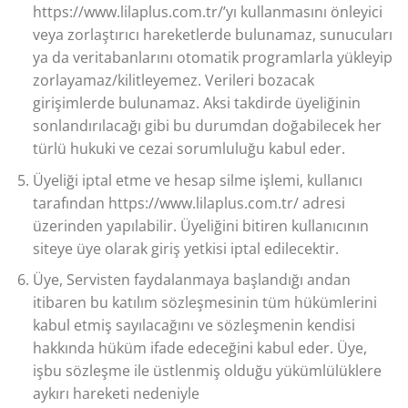
https://www.lilaplus.com.tr/’yı kullanmasını önleyici
veya zorlaştırıcı hareketlerde bulunamaz, sunucuları
ya da veritabanlarını otomatik programlarla yükleyip
zorlayamaz/kilitleyemez. Verileri bozacak
girişimlerde bulunamaz. Aksi takdirde üyeliğinin
sonlandırılacağı gibi bu durumdan doğabilecek her
türlü hukuki ve cezai sorumluluğu kabul eder.
Üyeliği iptal etme ve hesap silme işlemi, kullanıcı
tarafından https://www.lilaplus.com.tr/ adresi
üzerinden yapılabilir. Üyeliğini bitiren kullanıcının
siteye üye olarak giriş yetkisi iptal edilecektir.
Üye, Servisten faydalanmaya başlandığı andan
itibaren bu katılım sözleşmesinin tüm hükümlerini
kabul etmiş sayılacağını ve sözleşmenin kendisi
hakkında hüküm ifade edeceğini kabul eder. Üye,
işbu sözleşme ile üstlenmiş olduğu yükümlülüklere
aykırı hareketi nedeniyle