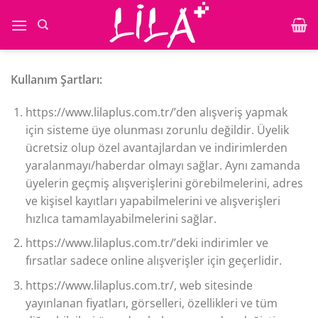
İçeriğe
atla
Kullanım Şartları:
https://www.lilaplus.com.tr/’den alışveriş yapmak
için sisteme üye olunması zorunlu değildir. Üyelik
ücretsiz olup özel avantajlardan ve indirimlerden
yaralanmayı/haberdar olmayı sağlar. Aynı zamanda
üyelerin geçmiş alışverişlerini görebilmelerini, adres
ve kişisel kayıtları yapabilmelerini ve alışverişleri
hızlıca tamamlayabilmelerini sağlar.
https://www.lilaplus.com.tr/’deki indirimler ve
fırsatlar sadece online alışverişler için geçerlidir.
https://www.lilaplus.com.tr/, web sitesinde
yayınlanan fiyatları, görselleri, özellikleri ve tüm