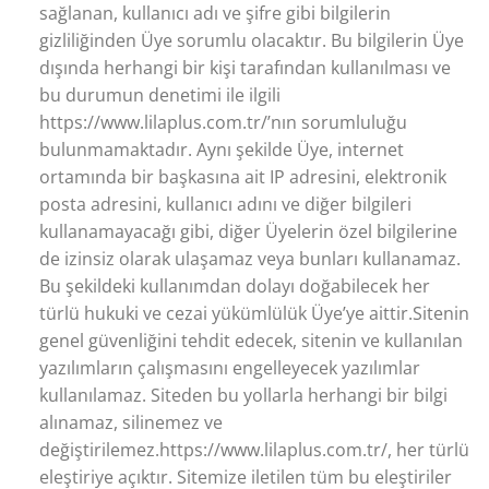
sağlanan, kullanıcı adı ve şifre gibi bilgilerin
gizliliğinden Üye sorumlu olacaktır. Bu bilgilerin Üye
dışında herhangi bir kişi tarafından kullanılması ve
bu durumun denetimi ile ilgili
https://www.lilaplus.com.tr/’nın sorumluluğu
bulunmamaktadır. Aynı şekilde Üye, internet
ortamında bir başkasına ait IP adresini, elektronik
posta adresini, kullanıcı adını ve diğer bilgileri
kullanamayacağı gibi, diğer Üyelerin özel bilgilerine
de izinsiz olarak ulaşamaz veya bunları kullanamaz.
Bu şekildeki kullanımdan dolayı doğabilecek her
türlü hukuki ve cezai yükümlülük Üye’ye aittir.Sitenin
genel güvenliğini tehdit edecek, sitenin ve kullanılan
yazılımların çalışmasını engelleyecek yazılımlar
kullanılamaz. Siteden bu yollarla herhangi bir bilgi
alınamaz, silinemez ve
değiştirilemez.https://www.lilaplus.com.tr/, her türlü
eleştiriye açıktır. Sitemize iletilen tüm bu eleştiriler