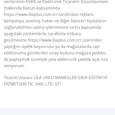
verilerimin KVKK ve Elektronik Ticaretin Düzenlenmesi
Hakkında Kanun kapsamında
https://www.lilaplus.com.tr/ tarafından reklam,
kampanya, avantaj, haber ve diğer benzeri faydaların
sağlanabilmesi adına işlenmesine ve bu kapsamda
aşağıdaki yöntemlerle, tarafımla irtibata
geçilmesine https://www.lilaplus.com.tr/ üzerinden
yaptığım üyelik başvurusu ya da mağazalarda cep
telefonuma gönderilen onay kodunu mağaza yetkilisi
ile paylaşmak suretiyle yine elektronik şekilde açık rıza
veriyorum.
Ticaret Unvanı: LİLA UNLU MAMÜLLER GIDA EĞİTİM VE
HİZMETLERİ TİC. SAN. LTD. ŞTİ