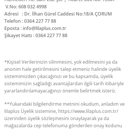
V.No: 608 032 4998
Adresi : Dr. İlhan Gürel Caddesi No:18/A ÇORUM
Telefon : 0364 227 77 88
Eposta : info@lilaplus.com.tr
Şikayet Hattı : 0364 227 77 88
*Kişisel Verilerinizin silinmesini, yok edilmesini ya da
anonim hale getirilmesini talep etmeniz halinde üyelik
sistemimizden çıkacağınızı ve bu kapsamda, üyelik
sistemimizin sağladığı avantajlardan ilgili tarih itibariyle
yararlandırılamayacağınızı önemle belirtmek isteriz.
**Yukarıdaki bilgilendirme metnini okudum, anladım ve
lilaplus Üyelik sistemine, https://www.lilaplus.com.tr/
üzerinden üyelik sözleşmesini onaylayarak ya da
mağazalarda cep telefonuma gönderilen onay kodunu