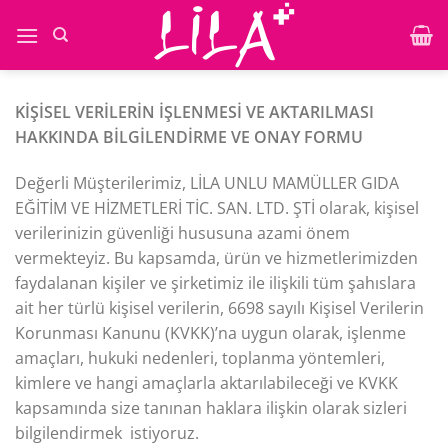
İçeriğe
atla
KİŞİSEL VERİLERİN İŞLENMESİ VE AKTARILMASI
HAKKINDA BİLGİLENDİRME VE ONAY FORMU
Değerli Müşterilerimiz, LİLA UNLU MAMÜLLER GIDA
EĞİTİM VE HİZMETLERİ TİC. SAN. LTD. ŞTİ olarak, kişisel
verilerinizin güvenliği hususuna azami önem
vermekteyiz. Bu kapsamda, ürün ve hizmetlerimizden
faydalanan kişiler ve şirketimiz ile ilişkili tüm şahıslara
ait her türlü kişisel verilerin, 6698 sayılı Kişisel Verilerin
Korunması Kanunu (KVKK)’na uygun olarak, işlenme
amaçları, hukuki nedenleri, toplanma yöntemleri,
kimlere ve hangi amaçlarla aktarılabileceği ve KVKK
kapsamında size tanınan haklara ilişkin olarak sizleri
bilgilendirmek istiyoruz.