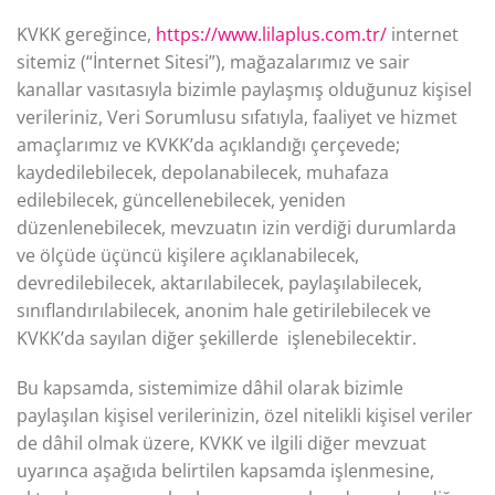
KVKK gereğince,
https://www.lilaplus.com.tr/
internet
sitemiz (“İnternet Sitesi”), mağazalarımız ve sair
kanallar vasıtasıyla bizimle paylaşmış olduğunuz kişisel
verileriniz, Veri Sorumlusu sıfatıyla, faaliyet ve hizmet
amaçlarımız ve KVKK’da açıklandığı çerçevede;
kaydedilebilecek, depolanabilecek, muhafaza
edilebilecek, güncellenebilecek, yeniden
düzenlenebilecek, mevzuatın izin verdiği durumlarda
ve ölçüde üçüncü kişilere açıklanabilecek,
devredilebilecek, aktarılabilecek, paylaşılabilecek,
sınıflandırılabilecek, anonim hale getirilebilecek ve
KVKK’da sayılan diğer şekillerde işlenebilecektir.
Bu kapsamda, sistemimize dâhil olarak bizimle
paylaşılan kişisel verilerinizin, özel nitelikli kişisel veriler
de dâhil olmak üzere, KVKK ve ilgili diğer mevzuat
uyarınca aşağıda belirtilen kapsamda işlenmesine,