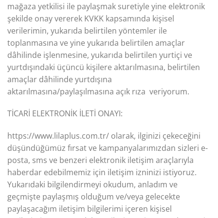
mağaza yetkilisi ile paylaşmak suretiyle yine elektronik
şekilde onay vererek KVKK kapsamında kişisel
verilerimin, yukarıda belirtilen yöntemler ile
toplanmasına ve yine yukarıda belirtilen amaçlar
dâhilinde işlenmesine, yukarıda belirtilen yurtiçi ve
yurtdışındaki üçüncü kişilere aktarılmasına, belirtilen
amaçlar dâhilinde yurtdışına
aktarılmasına/paylaşılmasına açık rıza veriyorum.
TİCARİ ELEKTRONİK İLETİ ONAYI:
https://www.lilaplus.com.tr/ olarak, ilginizi çekeceğini
düşündüğümüz fırsat ve kampanyalarımızdan sizleri e-
posta, sms ve benzeri elektronik iletişim araçlarıyla
haberdar edebilmemiz için iletişim izninizi istiyoruz.
Yukarıdaki bilgilendirmeyi okudum, anladım ve
geçmişte paylaşmış olduğum ve/veya gelecekte
paylaşacağım iletişim bilgilerimi içeren kişisel