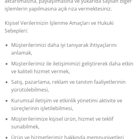
aktarılmasına, paylaşılmasına ve yukarıda sayılan diğer
işlemlerin yapılmasına açık rıza vermektesiniz.
Kişisel Verilerinizin İşlenme Amaçları ve Hukuki
Sebepleri:
Müşterilerimizi daha iyi tanıyarak ihtiyaçlarını
anlamak,
Müşterilerimiz ile iletişimimizi geliştirerek daha etkin
ve kaliteli hizmet vermek,
Satış, pazarlama, reklam ve tanıtım faaliyetlerinin
yürütülebilmesi,
Kurumsal iletişim ve etkinlik yönetimi aktivite ve
süreçlerinin işletilebilmesi,
Müşterilerimize kişisel ürün, hizmet ve teklif
sunabilmek,
Ürün ve hizmetlerimiz hakkında memnuniyetleri