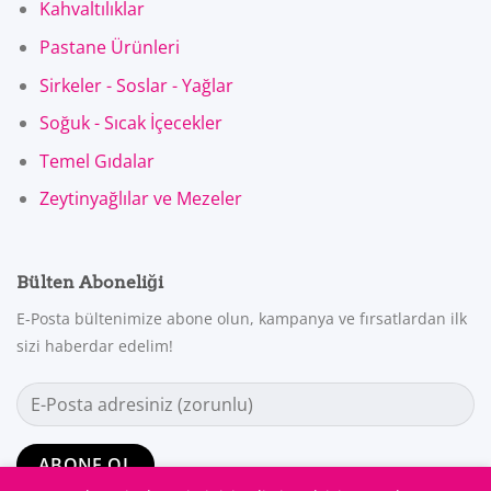
Kahvaltılıklar
Pastane Ürünleri
Sirkeler - Soslar - Yağlar
Soğuk - Sıcak İçecekler
Temel Gıdalar
Zeytinyağlılar ve Mezeler
Bülten Aboneliği
E-Posta bültenimize abone olun, kampanya ve fırsatlardan ilk
sizi haberdar edelim!