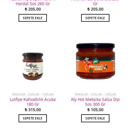
Hardal Sos 260 Gr
Gr
₺
205,00
₺
205,00
SEPETE EKLE
SEPETE EKLE
SIRKELER - SOSLAR - YAĞLAR
SIRKELER - SOSLAR - YAĞLAR
Lutfiye Kahvaltılık Acuka
Aly Hot Meksika Salsa Dip
180 Gr
Sos 300 Gr
₺
315,00
₺
105,00
SEPETE EKLE
SEPETE EKLE