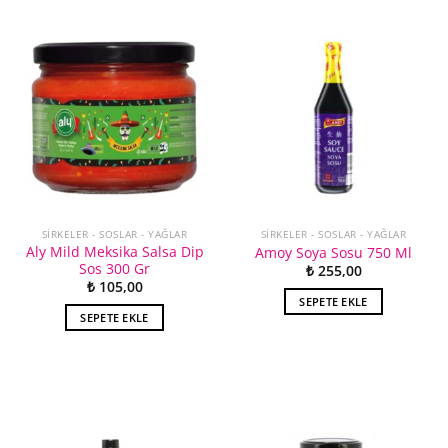
SIRKELER - SOSLAR - YAĞLAR
SIRKELER - SOSLAR - YAĞLAR
Aly Mild Meksika Salsa Dip
Amoy Soya Sosu 750 Ml
Sos 300 Gr
₺
255,00
₺
105,00
SEPETE EKLE
SEPETE EKLE