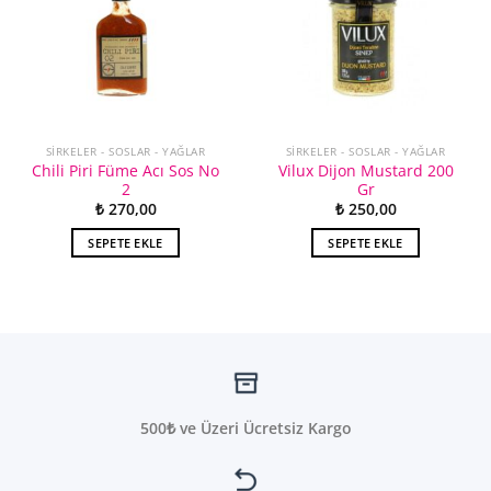
SIRKELER - SOSLAR - YAĞLAR
SIRKELER - SOSLAR - YAĞLAR
Chili Piri Füme Acı Sos No
Vilux Dijon Mustard 200
2
Gr
₺
270,00
₺
250,00
SEPETE EKLE
SEPETE EKLE
500₺ ve Üzeri Ücretsiz Kargo