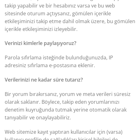
takip yapabilir ve bir hesabınız varsa ve bu web
sitesinde oturum açtıysanız, gömülen içerikle
etkileşiminizi takip etme dahil olmak üzere, bu gömülen
içerikle etkileşiminizi izleyebilir.
Verinizi kimlerle paylaşıyoruz?
Parola sıfırlama isteğinde bulunduğunuzda, IP
adresiniz sıfırlama e-postasına eklenir.
Verilerinizi ne kadar süre tutarız?
Bir yorum bırakırsanız, yorum ve meta verileri süresiz
olarak saklanır. Böylece, takip eden yorumlarınızı
denetim kuyruğunda tutmak yerine otomatik olarak
tanıyabilir ve onaylayabiliriz.
Web sitemize kayıt yaptıran kullanıcılar için (varsa)
kullanıcı profilin de sağladıkları kişisel bilgileri de