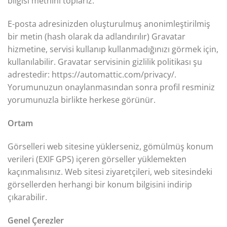
bilgisi metnini toplarız.
E-posta adresinizden oluşturulmuş anonimleştirilmiş
bir metin (hash olarak da adlandırılır) Gravatar
hizmetine, servisi kullanıp kullanmadığınızı görmek için,
kullanılabilir. Gravatar servisinin gizlilik politikası şu
adrestedir: https://automattic.com/privacy/.
Yorumunuzun onaylanmasından sonra profil resminiz
yorumunuzla birlikte herkese görünür.
Ortam
Görselleri web sitesine yüklerseniz, gömülmüş konum
verileri (EXIF GPS) içeren görseller yüklemekten
kaçınmalısınız. Web sitesi ziyaretçileri, web sitesindeki
görsellerden herhangi bir konum bilgisini indirip
çıkarabilir.
Genel Çerezler