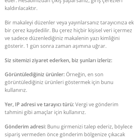
eder. Hesabınızdan çıkış yaparsanız, giriş çerezleri
kaldırılacaktır.
Bir makaleyi düzenler veya yayınlarsanız tarayıcınıza ek
bir çerez kaydedilir. Bu çerez hiçbir kişisel veri içermez
ve sadece düzenlediğiniz makalenin yazı kimliğini
gösterir. 1 gün sonra zaman aşımına uğrar.
Siz sitemizi ziyaret ederken, biz şunları izleriz:
Görüntülediğiniz ürünler:
Örneğin, en son
görüntülediğiniz ürünleri göstermek için bunu
kullanırız.
Yer, IP adresi ve tarayıcı türü:
Vergi ve gönderim
tahmini gibi amaçlar için kullanırız.
Gönderim adresi:
Bunu girmenizi talep ederiz, böylece
sipariş vermeden önce gönderim bölgenize çıkacak