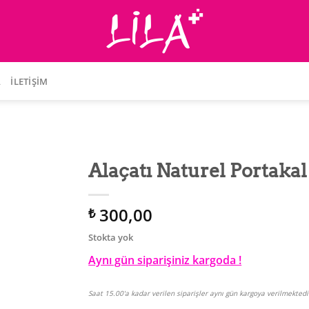
A
İLETIŞIM
Alaçatı Naturel Portakal
300,00
₺
Stokta yok
Aynı gün siparişiniz kargoda !
Saat 15.00'a kadar verilen siparişler aynı gün kargoya verilmektedi