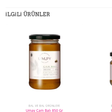
İLGILI ÜRÜNLER
BAL VE BAL ÜRÜNLERI
Umay Çam Balı 850 Gr