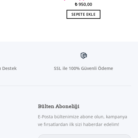
₺
950,00
SEPETE EKLE
ı Destek
SSL ile 100% Güvenli Ödeme
Bülten Aboneliği
E-Posta bültenimize abone olun, kampanya
ve fırsatlardan ilk sizi haberdar edelim!