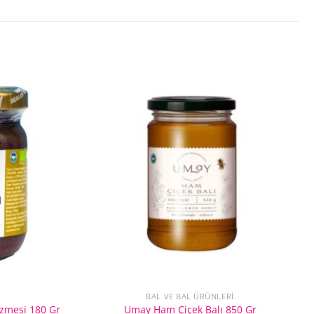
BAL VE BAL ÜRÜNLERI
Ezmesi 180 Gr
Umay Ham Çiçek Balı 850 Gr