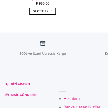
₺
950,00
SEPETE EKLE
500₺ ve Üzeri Ücretsiz Kargo
K
BIZI ARAYIN
MAIL GÖNDERIN
Hesabım
Banka Hesap Bilgileri