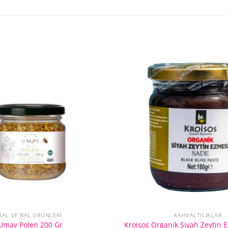
BAL VE BAL ÜRÜNLERI
KAHVALTILIKLAR
Umay Polen 200 Gr
Kroisos Organik Siyah Zeytin 