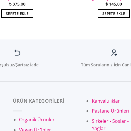
₺
375,00
₺
145,00
SEPETE EKLE
SEPETE EKLE
oşulsuz/Şartsız İade
Tüm Sorularınız İçin Canl
ÜRÜN KATEGORİLERİ
Kahvaltılıklar
Pastane Ürünleri
Organik Ürünler
Sirkeler - Soslar -
Yağlar
Vegan Ürünler