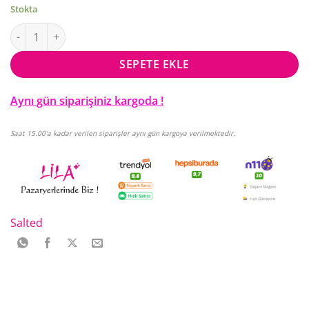
Stokta
Salted Kuru Domatesli Tuz 60 Gr adet
SEPETE EKLE
Aynı gün siparişiniz kargoda !
Saat 15.00'a kadar verilen siparişler aynı gün kargoya verilmektedir.
Salted