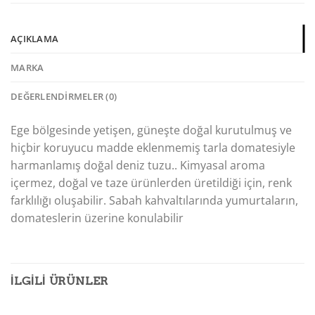
AÇIKLAMA
MARKA
DEĞERLENDIRMELER (0)
Ege bölgesinde yetişen, güneşte doğal kurutulmuş ve
hiçbir koruyucu madde eklenmemiş tarla domatesiyle
harmanlamış doğal deniz tuzu.. Kimyasal aroma
içermez, doğal ve taze ürünlerden üretildiği için, renk
farklılığı oluşabilir. Sabah kahvaltılarında yumurtaların,
domateslerin üzerine konulabilir
İLGILI ÜRÜNLER