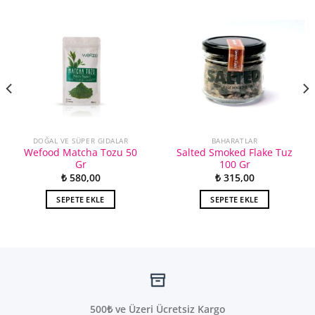
DOĞAL VE SÜPER GIDALAR
BAHARATLAR
Wefood Matcha Tozu 50
Salted Smoked Flake Tuz
Gr
100 Gr
₺
580,00
₺
315,00
SEPETE EKLE
SEPETE EKLE
500₺ ve Üzeri Ücretsiz Kargo