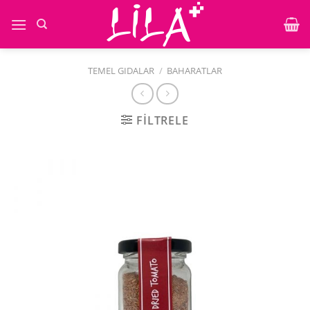
İçeriğe
atla
TEMEL GIDALAR
/
BAHARATLAR
FILTRELE