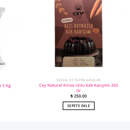
DOĞAL VE SÜPER GIDALAR
Cey Natural Kinoa Unlu Kek Karışımı 265
 5 Kg
Gr
₺
250,00
SEPETE EKLE