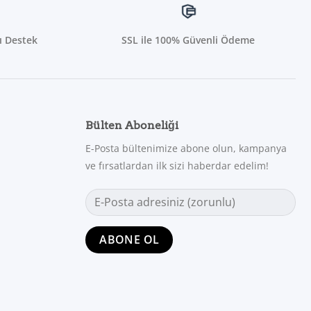
ı Destek
SSL ile 100% Güvenli Ödeme
Bülten Aboneliği
E-Posta bültenimize abone olun, kampanya
ve fırsatlardan ilk sizi haberdar edelim!