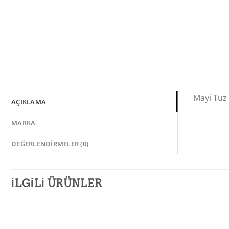
Mayi Tuz
AÇIKLAMA
MARKA
DEĞERLENDIRMELER (0)
İLGILI ÜRÜNLER