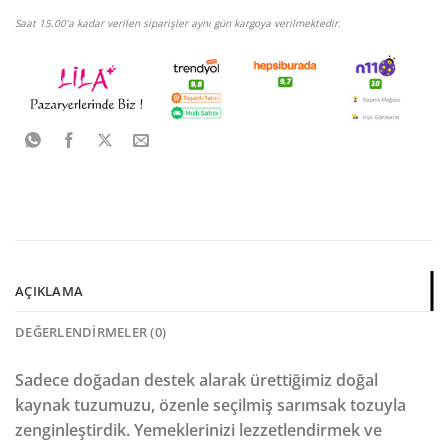
Saat 15.00'a kadar verilen siparişler aynı gün kargoya verilmektedir.
AÇIKLAMA
DEĞERLENDIRMELER (0)
Sadece doğadan destek alarak ürettiğimiz doğal
kaynak tuzumuzu, özenle seçilmiş sarımsak tozuyla
zenginleştirdik. Yemeklerinizi lezzetlendirmek ve