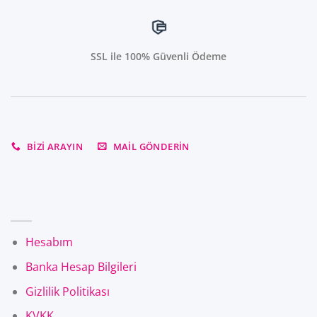
SSL ile 100% Güvenli Ödeme
BIZI ARAYIN
MAIL GÖNDERIN
Hesabım
Banka Hesap Bilgileri
Gizlilik Politikası
KVKK