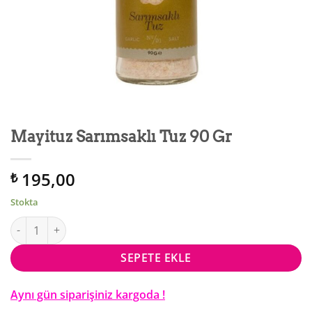
Mayituz Sarımsaklı Tuz 90 Gr
195,00
₺
Stokta
Mayituz Sarımsaklı Tuz 90 Gr adet
SEPETE EKLE
Aynı gün siparişiniz kargoda !