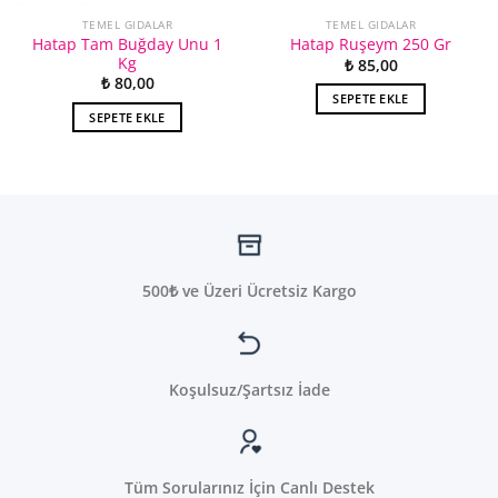
TEMEL GIDALAR
TEMEL GIDALAR
Hatap Tam Buğday Unu 1
Hatap Ruşeym 250 Gr
Kg
₺
85,00
₺
80,00
SEPETE EKLE
SEPETE EKLE
500₺ ve Üzeri Ücretsiz Kargo
Koşulsuz/Şartsız İade
Tüm Sorularınız İçin Canlı Destek