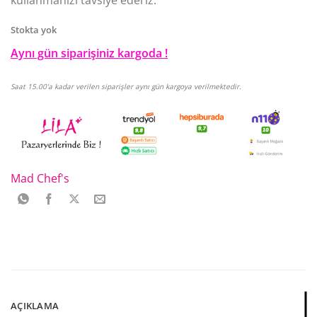
kullanmanızı tavsiye ederiz.
Stokta yok
Aynı gün siparişiniz kargoda !
Saat 15.00'a kadar verilen siparişler aynı gün kargoya verilmektedir.
Mad Chef's
AÇIKLAMA