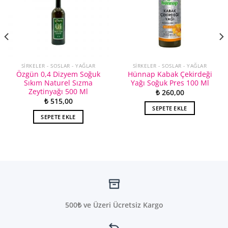
SIRKELER - SOSLAR - YAĞLAR
SIRKELER - SOSLAR - YAĞLAR
Özgün 0,4 Dizyem Soğuk
Hünnap Kabak Çekirdeği
Sıkım Naturel Sızma
Yağı Soğuk Pres 100 Ml
Zeytinyağı 500 Ml
₺
260,00
₺
515,00
SEPETE EKLE
SEPETE EKLE
500₺ ve Üzeri Ücretsiz Kargo