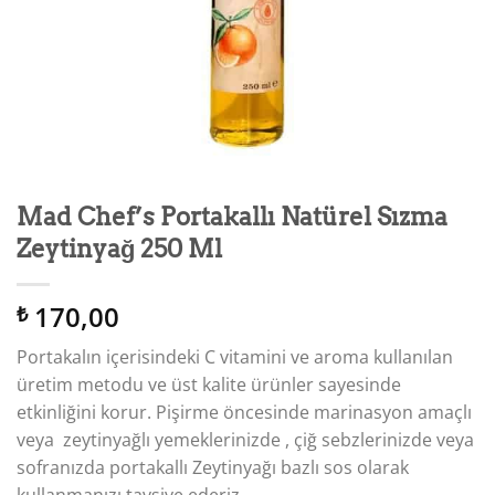
Mad Chef’s Portakallı Natürel Sızma
Zeytinyağ 250 Ml
170,00
₺
Portakalın içerisindeki C vitamini ve aroma kullanılan
üretim metodu ve üst kalite ürünler sayesinde
etkinliğini korur. Pişirme öncesinde marinasyon amaçlı
veya zeytinyağlı yemeklerinizde , çiğ sebzlerinizde veya
sofranızda portakallı Zeytinyağı bazlı sos olarak