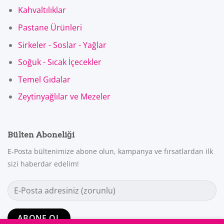
Kahvaltılıklar
Pastane Ürünleri
Sirkeler - Soslar - Yağlar
Soğuk - Sıcak İçecekler
Temel Gıdalar
Zeytinyağlılar ve Mezeler
Bülten Aboneliği
E-Posta bültenimize abone olun, kampanya ve fırsatlardan ilk
sizi haberdar edelim!