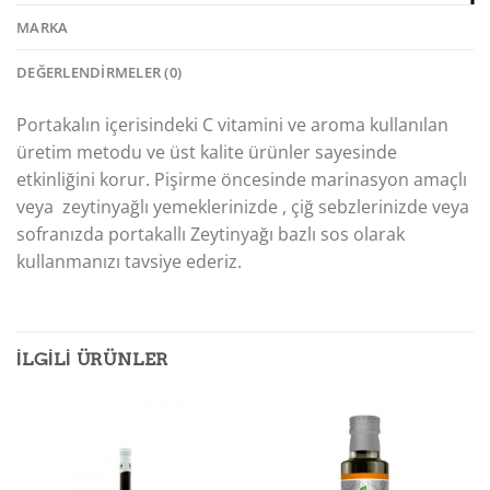
MARKA
DEĞERLENDIRMELER (0)
Portakalın içerisindeki C vitamini ve aroma kullanılan
üretim metodu ve üst kalite ürünler sayesinde
etkinliğini korur. Pişirme öncesinde marinasyon amaçlı
veya zeytinyağlı yemeklerinizde , çiğ sebzlerinizde veya
sofranızda portakallı Zeytinyağı bazlı sos olarak
kullanmanızı tavsiye ederiz.
İLGILI ÜRÜNLER