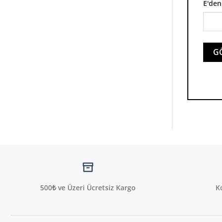
E'den
500₺ ve Üzeri Ücretsiz Kargo
K