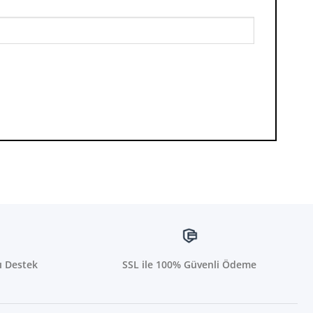
ı Destek
SSL ile 100% Güvenli Ödeme