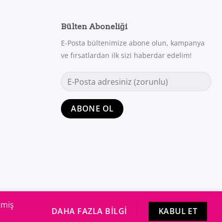
Bülten Aboneliği
E-Posta bültenimize abone olun, kampanya
ve fırsatlardan ilk sizi haberdar edelim!
tmiş
DAHA FAZLA BILGI
KABUL ET