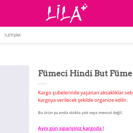
A
İLETIŞIM
Fümeci Hindi But Füme
Kargo şubelerinde yaşanan aksaklıklar seb
kargoya verilecek şekilde organize edilir.
Bu ürün şu anda stokta yok veya mevcut değil.
Aynı gün siparişiniz kargoda !