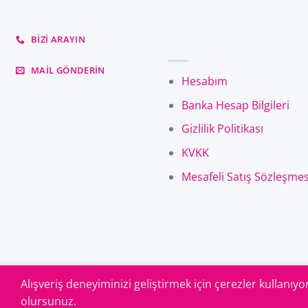
BIZI ARAYIN
MAIL GÖNDERIN
Hesabım
Banka Hesap Bilgileri
Gizlilik Politikası
KVKK
Mesafeli Satış Sözleşmes
Alışveriş deneyiminizi geliştirmek için çerezler kullanıy
olursunuz.