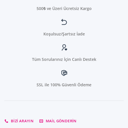
500₺ ve Üzeri Ücretsiz Kargo
Koşulsuz/Şartsız İade
Tüm Sorularınız İçin Canlı Destek
SSL ile 100% Güvenli Ödeme
BIZI ARAYIN
MAIL GÖNDERIN