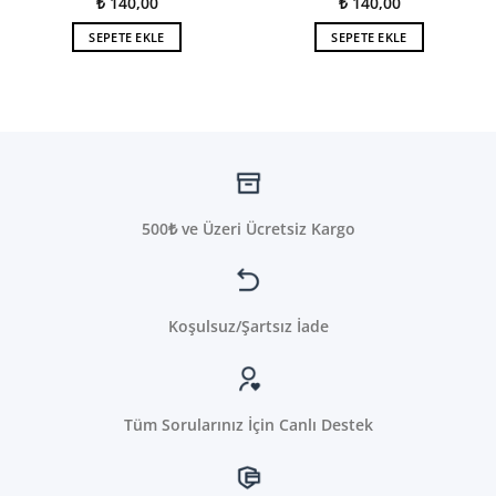
₺
140,00
₺
140,00
SEPETE EKLE
SEPETE EKLE
500₺ ve Üzeri Ücretsiz Kargo
Koşulsuz/Şartsız İade
Tüm Sorularınız İçin Canlı Destek