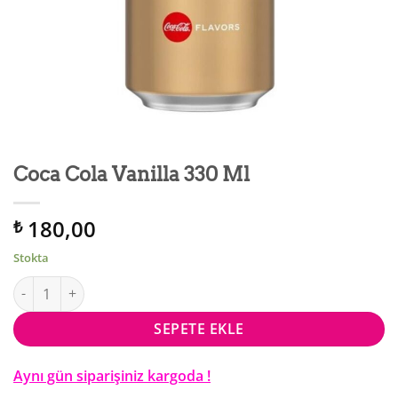
Coca Cola Vanilla 330 Ml
180,00
₺
Stokta
Coca Cola Vanilla 330 Ml adet
SEPETE EKLE
Aynı gün siparişiniz kargoda !