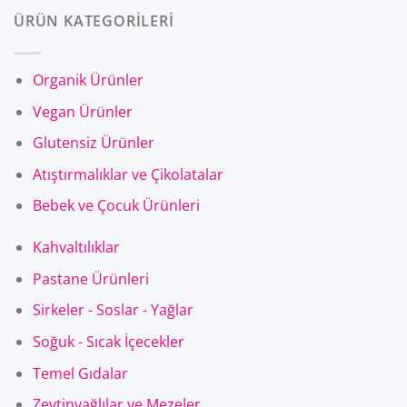
ÜRÜN KATEGORİLERİ
Organik Ürünler
Vegan Ürünler
Glutensiz Ürünler
Atıştırmalıklar ve Çikolatalar
Bebek ve Çocuk Ürünleri
Kahvaltılıklar
Pastane Ürünleri
Sirkeler - Soslar - Yağlar
Soğuk - Sıcak İçecekler
Temel Gıdalar
Zeytinyağlılar ve Mezeler