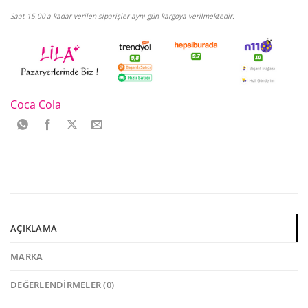
Saat 15.00'a kadar verilen siparişler aynı gün kargoya verilmektedir.
Coca Cola
AÇIKLAMA
MARKA
DEĞERLENDIRMELER (0)