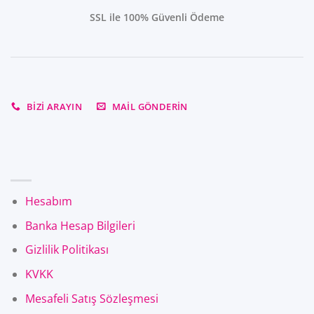
SSL ile 100% Güvenli Ödeme
BIZI ARAYIN
MAIL GÖNDERIN
Hesabım
Banka Hesap Bilgileri
Gizlilik Politikası
KVKK
Mesafeli Satış Sözleşmesi