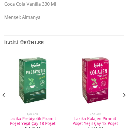
Coca Cola Vanilla 330 Ml
Menşei: Almanya
İLGILI ÜRÜNLER
ÇAYLAR
ÇAYLAR
Lazika Prebiyotik Piramit
Lazika Kolajen Piramit
Poşet Yeşil Çay 18 Poşet
Poşet Yeşil Çay 18 Poşet