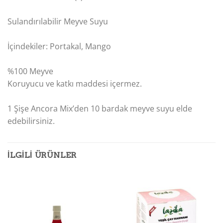
Sulandırılabilir Meyve Suyu
İçindekiler: Portakal, Mango
%100 Meyve
Koruyucu ve katkı maddesi içermez.
1 Şişe Ancora Mix’den 10 bardak meyve suyu elde
edebilirsiniz.
İLGILI ÜRÜNLER