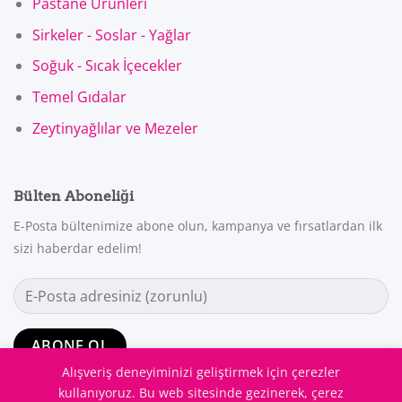
Pastane Ürünleri
Sirkeler - Soslar - Yağlar
Soğuk - Sıcak İçecekler
Temel Gıdalar
Zeytinyağlılar ve Mezeler
Bülten Aboneliği
E-Posta bültenimize abone olun, kampanya ve fırsatlardan ilk
sizi haberdar edelim!
Alışveriş deneyiminizi geliştirmek için çerezler
kullanıyoruz. Bu web sitesinde gezinerek, çerez