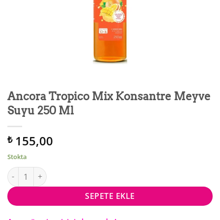
Ancora Tropico Mix Konsantre Meyve
Suyu 250 Ml
155,00
₺
Stokta
Ancora Tropico Mix Konsantre Meyve Suyu 250 Ml adet
SEPETE EKLE