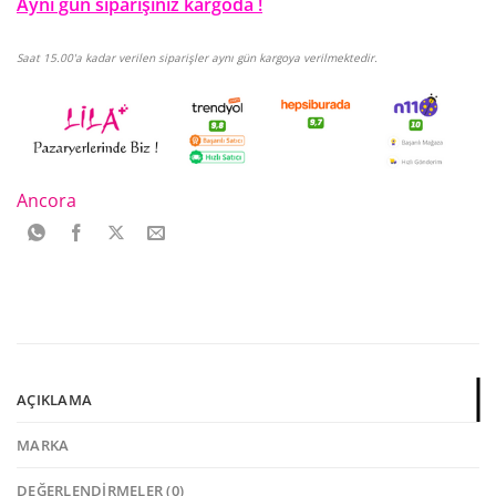
Aynı gün siparişiniz kargoda !
Saat 15.00'a kadar verilen siparişler aynı gün kargoya verilmektedir.
Ancora
AÇIKLAMA
MARKA
DEĞERLENDIRMELER (0)