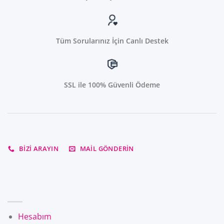
Tüm Sorularınız İçin Canlı Destek
SSL ile 100% Güvenli Ödeme
BIZI ARAYIN
MAIL GÖNDERIN
Hesabım