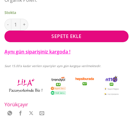
Stokta
Yörükçayır Org. Arı Sütü Ham Bal Polen 240 Gr adet
SEPETE EKLE
Aynı gün siparişiniz kargoda !
Saat 15.00'a kadar verilen siparişler aynı gün kargoya verilmektedir.
Yörükçayır