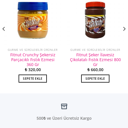
GURME VE SÜRÜLEBILIR ÜRÜNLER
GURME VE SÜRÜLEBILIR ÜRÜNLER
Fitnut Crunchy Şekersiz
Fitnut Şeker İlavesiz
Parçacıklı Fıstık Ezmesi
Çikolatalı Fıstık Ezmesi 800
360 Gr
Gr
₺
320,00
₺
660,00
SEPETE EKLE
SEPETE EKLE
500₺ ve Üzeri Ücretsiz Kargo