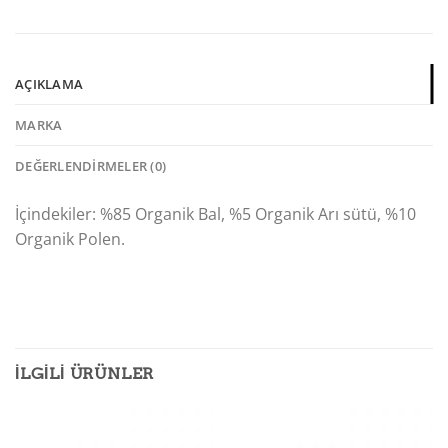
AÇIKLAMA
MARKA
DEĞERLENDIRMELER (0)
İçindekiler: %85 Organik Bal, %5 Organik Arı sütü, %10
Organik Polen.
İLGILI ÜRÜNLER