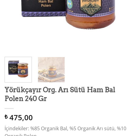
Yörükçayır Org. Arı Sütü Ham Bal
Polen 240 Gr
475,00
₺
İçindekiler: %85 Organik Bal, %5 Organik Arı sütü, %10
Organik Polen.