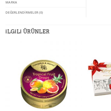
MARKA
DEĞERLENDIRMELER (0)
İLGILI ÜRÜNLER