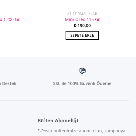
ATIŞTIRMALIKLAR
uit 200 Gr
Mini Oreo 115 Gr
₺
190,00
SEPETE EKLE
ı Destek
SSL ile 100% Güvenli Ödeme
Bülten Aboneliği
E-Posta bültenimize abone olun, kampanya