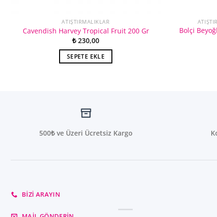
ATIŞTIRMALIKLAR
ATIŞTI
Bolçi Beyoğl
Cavendish Harvey Tropical Fruit 200 Gr
₺
230,00
SEPETE EKLE
500₺ ve Üzeri Ücretsiz Kargo
K
BIZI ARAYIN
MAIL GÖNDERIN