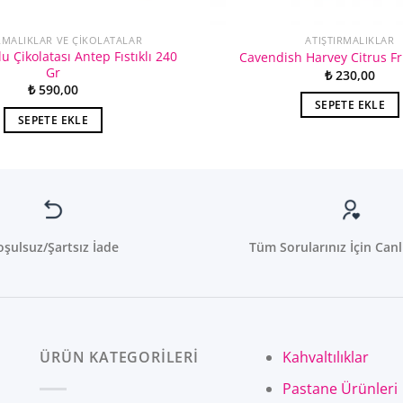
RMALIKLAR VE ÇIKOLATALAR
ATIŞTIRMALIKLAR
u Çikolatası Antep Fıstıklı 240
Cavendish Harvey Citrus Fr
Gr
₺
230,00
₺
590,00
SEPETE EKLE
SEPETE EKLE
oşulsuz/Şartsız İade
Tüm Sorularınız İçin Canl
ÜRÜN KATEGORİLERİ
Kahvaltılıklar
Pastane Ürünleri