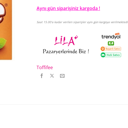
Aynı gün siparişiniz kargoda !
Saat 15.00'a kadar verilen siparişler aynı gün kargoya verilmektedi
Toffifee