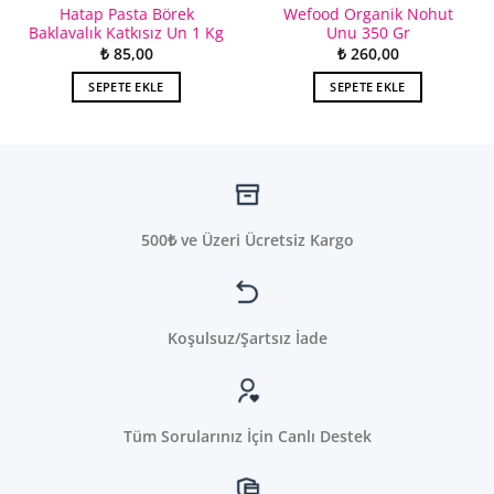
Hatap Pasta Börek
Wefood Organik Nohut
Baklavalık Katkısız Un 1 Kg
Unu 350 Gr
₺
85,00
₺
260,00
SEPETE EKLE
SEPETE EKLE
500₺ ve Üzeri Ücretsiz Kargo
Koşulsuz/Şartsız İade
Tüm Sorularınız İçin Canlı Destek