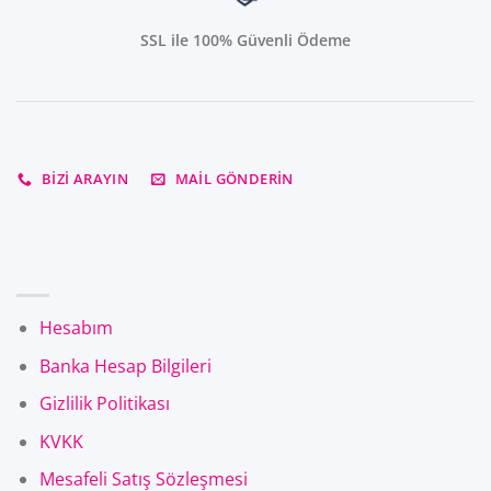
SSL ile 100% Güvenli Ödeme
BIZI ARAYIN
MAIL GÖNDERIN
Hesabım
Banka Hesap Bilgileri
Gizlilik Politikası
KVKK
Mesafeli Satış Sözleşmesi