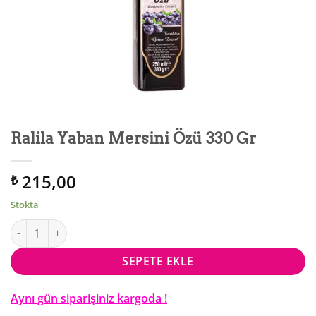
Ralila Yaban Mersini Özü 330 Gr
215,00
₺
Stokta
Ralila Yaban Mersini Özü 330 Gr adet
SEPETE EKLE
Aynı gün siparişiniz kargoda !