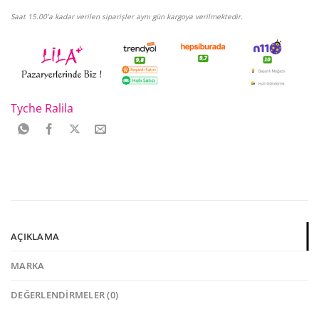
Saat 15.00'a kadar verilen siparişler aynı gün kargoya verilmektedir.
Tyche Ralila
AÇIKLAMA
MARKA
DEĞERLENDIRMELER (0)