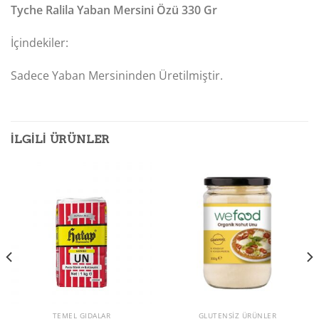
Tyche Ralila Yaban Mersini Özü 330 Gr
İçindekiler:
Sadece Yaban Mersininden Üretilmiştir.
İLGILI ÜRÜNLER
TEMEL GIDALAR
GLUTENSIZ ÜRÜNLER