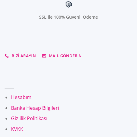
SSL ile 100% Güvenli Ödeme
BIZI ARAYIN
MAIL GÖNDERIN
Hesabım
Banka Hesap Bilgileri
Gizlilik Politikası
KVKK