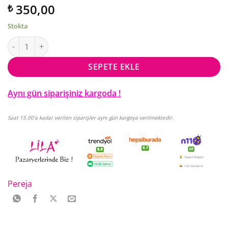
350,00
₺
Stokta
Pereja Kolonya Yasemin 250 Ml adet
SEPETE EKLE
Aynı gün siparişiniz kargoda !
Saat 15.00'a kadar verilen siparişler aynı gün kargoya verilmektedir.
Pereja