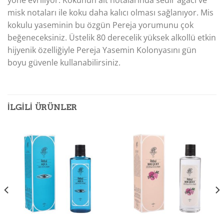
misk notaları ile koku daha kalıcı olması sağlanıyor. Mis
kokulu yaseminin bu özgün Pereja yorumunu çok
beğeneceksiniz. Üstelik 80 derecelik yüksek alkollü etkin
hijyenik özelliğiyle Pereja Yasemin Kolonyasını gün
boyu güvenle kullanabilirsiniz.
İLGILI ÜRÜNLER