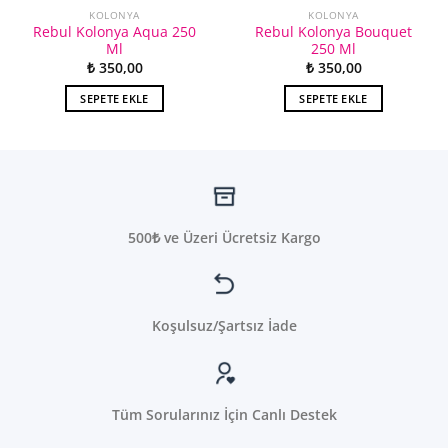
KOLONYA
KOLONYA
Rebul Kolonya Aqua 250
Rebul Kolonya Bouquet
Ml
250 Ml
₺
350,00
₺
350,00
SEPETE EKLE
SEPETE EKLE
500₺ ve Üzeri Ücretsiz Kargo
Koşulsuz/Şartsız İade
Tüm Sorularınız İçin Canlı Destek