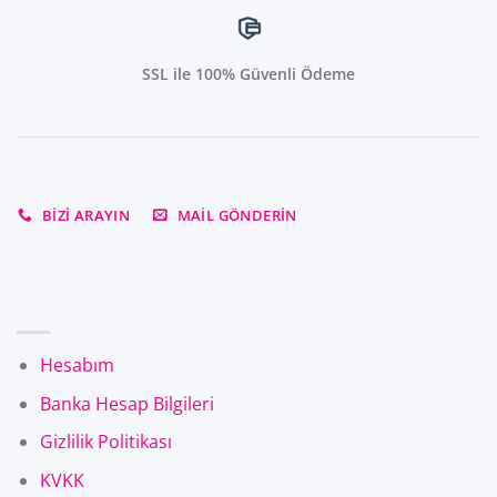
SSL ile 100% Güvenli Ödeme
BIZI ARAYIN
MAIL GÖNDERIN
Hesabım
Banka Hesap Bilgileri
Gizlilik Politikası
KVKK