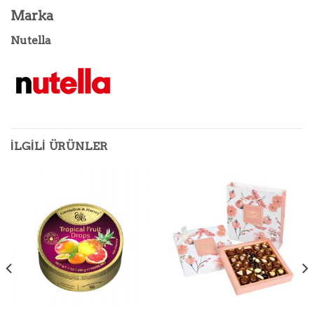
Marka
Nutella
İLGILI ÜRÜNLER