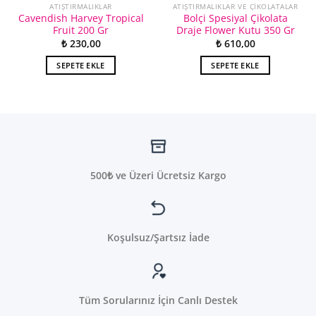
ATIŞTIRMALIKLAR
ATIŞTIRMALIKLAR VE ÇIKOLATALAR
Cavendish Harvey Tropical
Bolçi Spesiyal Çikolata
Fruit 200 Gr
Draje Flower Kutu 350 Gr
₺
230,00
₺
610,00
SEPETE EKLE
SEPETE EKLE
500₺ ve Üzeri Ücretsiz Kargo
Koşulsuz/Şartsız İade
Tüm Sorularınız İçin Canlı Destek