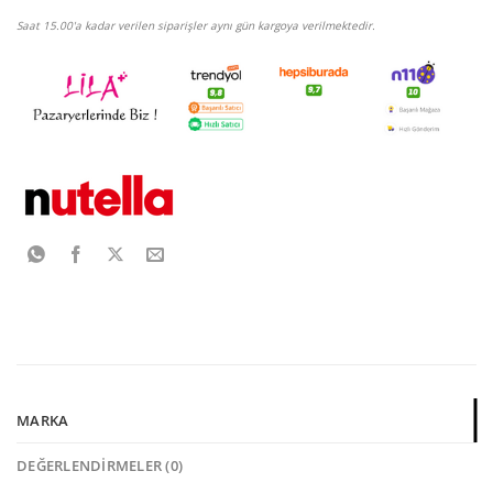
Saat 15.00'a kadar verilen siparişler aynı gün kargoya verilmektedir.
MARKA
DEĞERLENDIRMELER (0)