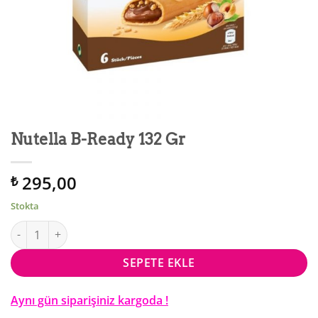
Nutella B-Ready 132 Gr
295,00
₺
Stokta
Nutella B-Ready 132 Gr adet
SEPETE EKLE
Aynı gün siparişiniz kargoda !