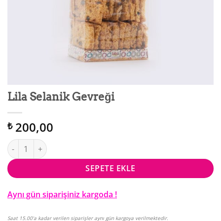
Lila Selanik Gevreği
200,00
₺
Lila Selanik Gevreği adet
SEPETE EKLE
Aynı gün siparişiniz kargoda !
Saat 15.00'a kadar verilen siparişler aynı gün kargoya verilmektedir.