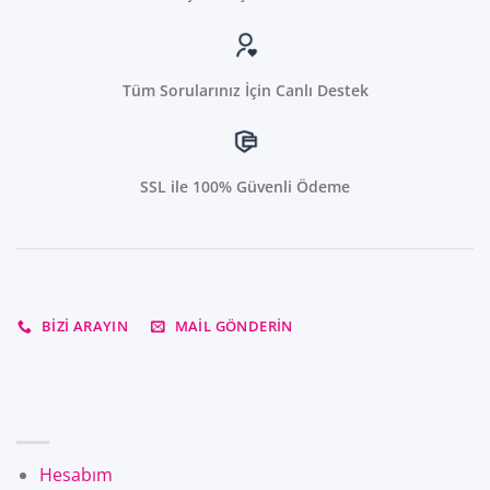
Tüm Sorularınız İçin Canlı Destek
SSL ile 100% Güvenli Ödeme
BIZI ARAYIN
MAIL GÖNDERIN
Hesabım