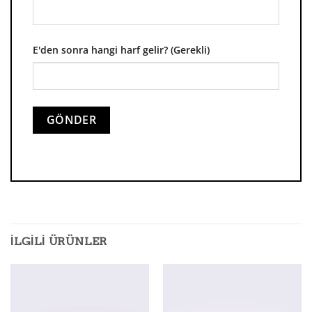
E'den sonra hangi harf gelir? (Gerekli)
İLGILI ÜRÜNLER