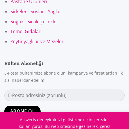
Pastane Ürünleri
Sirkeler - Soslar - Yağlar
Soğuk - Sıcak İçecekler
Temel Gıdalar
Zeytinyağlılar ve Mezeler
Bülten Aboneliği
E-Posta bültenimize abone olun, kampanya ve fırsatlardan ilk
sizi haberdar edelim!
Alışveriş deneyiminizi geliştirmek için çerezler
kullanıyoruz. Bu web sitesinde gezinerek, çerez