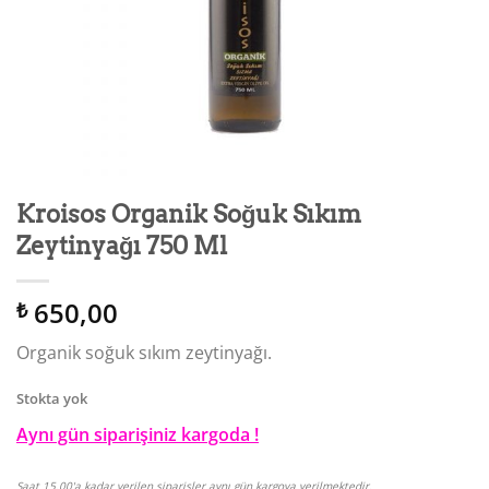
Kroisos Organik Soğuk Sıkım
Zeytinyağı 750 Ml
650,00
₺
Organik soğuk sıkım zeytinyağı.
Stokta yok
Aynı gün siparişiniz kargoda !
Saat 15.00'a kadar verilen siparişler aynı gün kargoya verilmektedir.