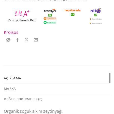
Kroisos
AÇIKLAMA
MARKA
DEĞERLENDIRMELER (0)
Organik soğuk sıkım zeytinyağı.