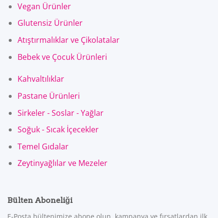
Vegan Ürünler
Glutensiz Ürünler
Atıştırmalıklar ve Çikolatalar
Bebek ve Çocuk Ürünleri
Kahvaltılıklar
Pastane Ürünleri
Sirkeler - Soslar - Yağlar
Soğuk - Sıcak İçecekler
Temel Gıdalar
Zeytinyağlılar ve Mezeler
Bülten Aboneliği
E-Posta bültenimize abone olun, kampanya ve fırsatlardan ilk