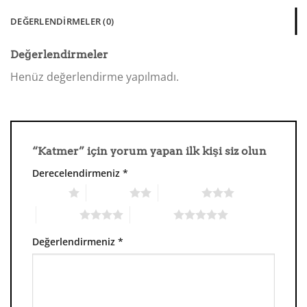
DEĞERLENDIRMELER (0)
Değerlendirmeler
Henüz değerlendirme yapılmadı.
“Katmer” için yorum yapan ilk kişi siz olun
Derecelendirmeniz
*
1/5 yıldız
2/5 yıldız
3/5 yıldız
4/5 yıldız
5/5 yıldız
Değerlendirmeniz
*