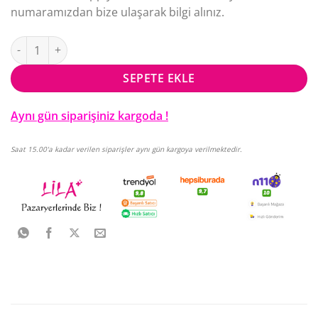
numaramızdan bize ulaşarak bilgi alınız.
Katmer adet
SEPETE EKLE
Aynı gün siparişiniz kargoda !
Saat 15.00'a kadar verilen siparişler aynı gün kargoya verilmektedir.