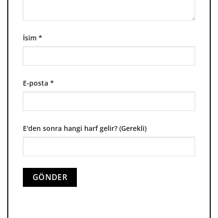
İsim
*
E-posta
*
E'den sonra hangi harf gelir? (Gerekli)