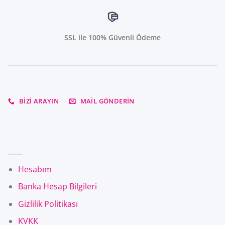
SSL ile 100% Güvenli Ödeme
BIZI ARAYIN
MAIL GÖNDERIN
Hesabım
Banka Hesap Bilgileri
Gizlilik Politikası
KVKK