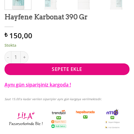
Hayfene Karbonat 390 Gr
150,00
₺
Stokta
Hayfene Karbonat 390 Gr adet
SEPETE EKLE
Aynı gün siparişiniz kargoda !
Saat 15.00'a kadar verilen siparişler aynı gün kargoya verilmektedir.