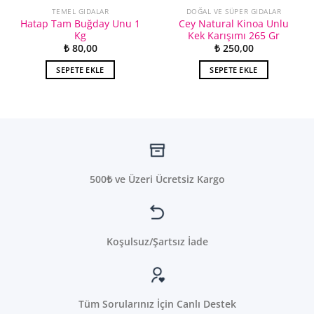
TEMEL GIDALAR
DOĞAL VE SÜPER GIDALAR
Hatap Tam Buğday Unu 1
Cey Natural Kinoa Unlu
Kg
Kek Karışımı 265 Gr
₺
80,00
₺
250,00
SEPETE EKLE
SEPETE EKLE
500₺ ve Üzeri Ücretsiz Kargo
Koşulsuz/Şartsız İade
Tüm Sorularınız İçin Canlı Destek