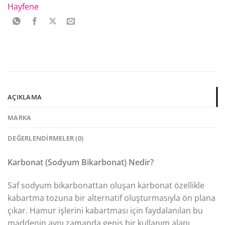
Hayfene
AÇIKLAMA
MARKA
DEĞERLENDIRMELER (0)
Karbonat (Sodyum Bikarbonat) Nedir?
Saf sodyum bikarbonattan oluşan karbonat özellikle
kabartma tozuna bir alternatif oluşturmasıyla ön plana
çıkar. Hamur işlerini kabartması için faydalanılan bu
maddenin aynı zamanda geniş bir kullanım alanı