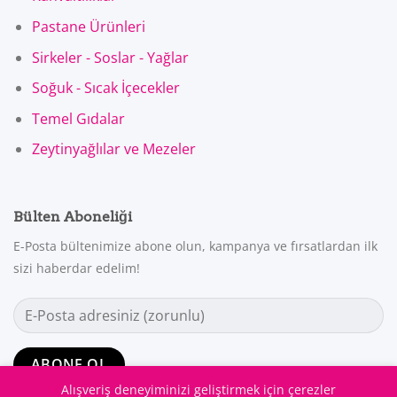
Pastane Ürünleri
Sirkeler - Soslar - Yağlar
Soğuk - Sıcak İçecekler
Temel Gıdalar
Zeytinyağlılar ve Mezeler
Bülten Aboneliği
E-Posta bültenimize abone olun, kampanya ve fırsatlardan ilk
sizi haberdar edelim!
Alışveriş deneyiminizi geliştirmek için çerezler