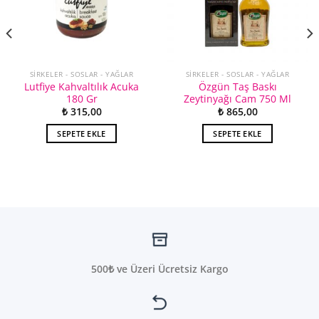
SIRKELER - SOSLAR - YAĞLAR
SIRKELER - SOSLAR - YAĞLAR
Lutfiye Kahvaltılık Acuka
Özgün Taş Baskı
180 Gr
Zeytinyağı Cam 750 Ml
₺
315,00
₺
865,00
SEPETE EKLE
SEPETE EKLE
500₺ ve Üzeri Ücretsiz Kargo