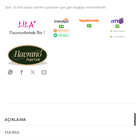
Saat 15.00'a kadar verilen siparişler aynı gün kargoya verilmektedir.
AÇIKLAMA
MARKA