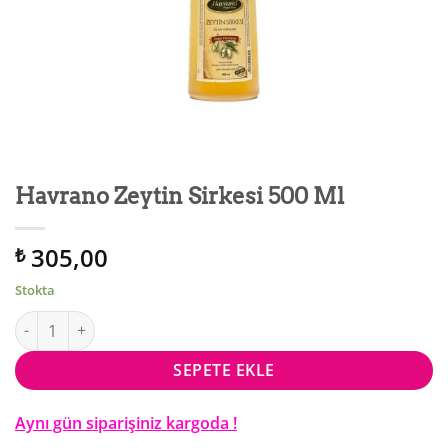
Havrano Zeytin Sirkesi 500 Ml
305,00
₺
Stokta
Havrano Zeytin Sirkesi 500 Ml adet
SEPETE EKLE
Aynı gün siparişiniz kargoda !