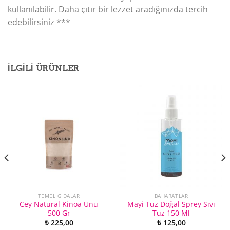
kullanılabilir. Daha çıtır bir lezzet aradığınızda tercih
edebilirsiniz ***
İLGILI ÜRÜNLER
TEMEL GIDALAR
BAHARATLAR
Cey Natural Kinoa Unu
Mayi Tuz Doğal Sprey Sıvı
500 Gr
Tuz 150 Ml
₺
225,00
₺
125,00