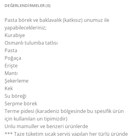
DEĞERLENDIRMELER (0)
Pasta börek ve baklavalık (katkısız) unumuz ile
yapabilecekleriniz;
Kurabiye
Osmanlı tulumba tatlısı
Pasta
Poğaça
Erişte
Mantı
Şekerleme
Kek
Su böreği
Serpme börek
Terme pidesi (karadeniz bölgesinde bu spesifik ürün
için kullanılan un tipimizdir)
Unlu mamuller ve benzeri ürünlerde
*** Taze tüketim sıcak servis yapılan her türlü üründe