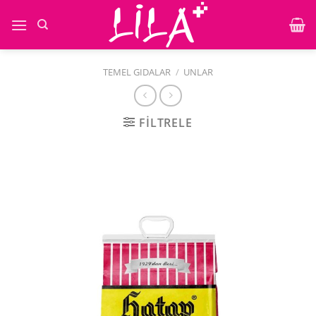
İçeriğe
atla
TEMEL GIDALAR
/
UNLAR
FILTRELE