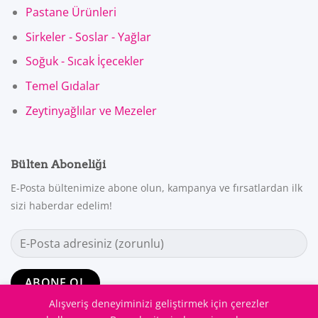
Pastane Ürünleri
Sirkeler - Soslar - Yağlar
Soğuk - Sıcak İçecekler
Temel Gıdalar
Zeytinyağlılar ve Mezeler
Bülten Aboneliği
E-Posta bültenimize abone olun, kampanya ve fırsatlardan ilk
sizi haberdar edelim!
Alışveriş deneyiminizi geliştirmek için çerezler