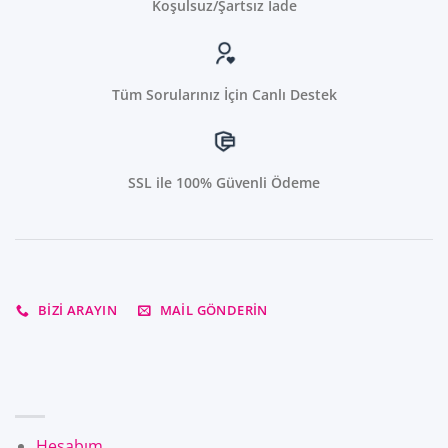
Koşulsuz/Şartsız İade
Tüm Sorularınız İçin Canlı Destek
SSL ile 100% Güvenli Ödeme
BIZI ARAYIN
MAIL GÖNDERIN
Hesabım