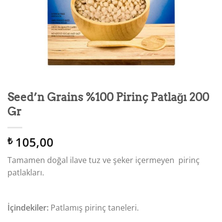
Seed’n Grains %100 Pirinç Patlağı 200
Gr
105,00
₺
Tamamen doğal ilave tuz ve şeker içermeyen pirinç
patlakları.
İçindekiler:
Patlamış pirinç taneleri.