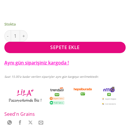
Stokta
Seed'n Grains %100 Pirinç Patlağı 200 Gr adet
SEPETE EKLE
Aynı gün siparişiniz kargoda !
Saat 15.00'a kadar verilen siparişler aynı gün kargoya verilmektedir.
Seed'n Grains