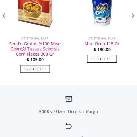
ATIŞTIRMALIKLAR
ATIŞTIRMALIKLAR
Seed’n Grains %100 Mısır
Mini Oreo 115 Gr
Gevreği Tuzsuz Şekersiz
₺
190,00
Corn Flakes 300 Gr
SEPETE EKLE
₺
105,00
SEPETE EKLE
500₺ ve Üzeri Ücretsiz Kargo