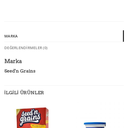
MARKA
DEĞERLENDIRMELER (0)
Marka
Seed'n Grains
İLGILI ÜRÜNLER