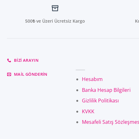
500₺ ve Üzeri Ücretsiz Kargo
K
BIZI ARAYIN
MAIL GÖNDERIN
Hesabım
Banka Hesap Bilgileri
Gizlilik Politikası
KVKK
Mesafeli Satış Sözleşmes