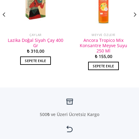
ÇAYLAR
MEYVE ÖZLERI
Lazika Doğal Siyah Çay 400
Ancora Tropico Mix
Gr
Konsantre Meyve Suyu
250 Ml
₺
310,00
₺
155,00
SEPETE EKLE
SEPETE EKLE
500₺ ve Üzeri Ücretsiz Kargo