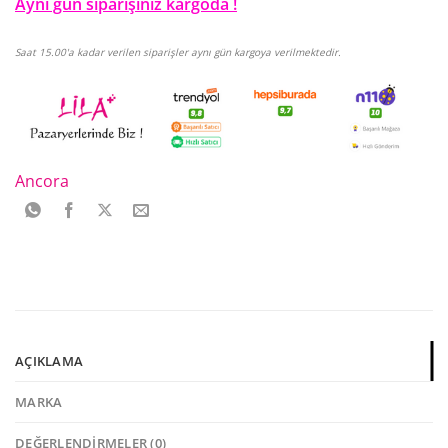
Aynı gün siparişiniz kargoda !
Saat 15.00'a kadar verilen siparişler aynı gün kargoya verilmektedir.
Ancora
AÇIKLAMA
MARKA
DEĞERLENDIRMELER (0)