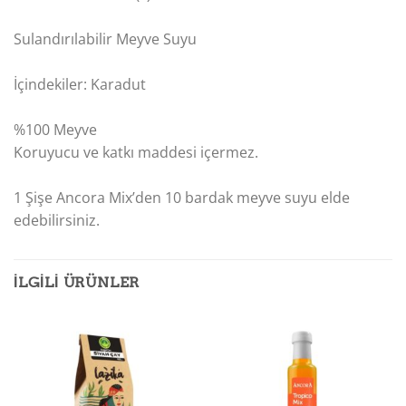
Sulandırılabilir Meyve Suyu
İçindekiler: Karadut
%100 Meyve
Koruyucu ve katkı maddesi içermez.
1 Şişe Ancora Mix’den 10 bardak meyve suyu elde
edebilirsiniz.
İLGILI ÜRÜNLER