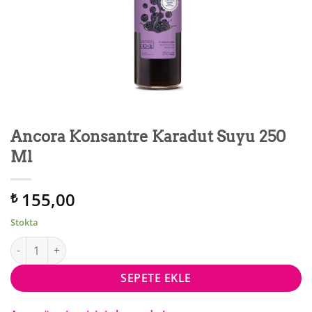
Ancora Konsantre Karadut Suyu 250
Ml
155,00
₺
Stokta
Ancora Konsantre Karadut Suyu 250 Ml adet
SEPETE EKLE