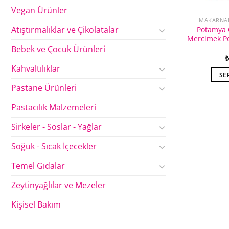
Vegan Ürünler
MAKARNAL
Atıştırmalıklar ve Çikolatalar
Potamya 
Mercimek P
Bebek ve Çocuk Ürünleri
₺
Kahvaltılıklar
SE
Pastane Ürünleri
Pastacılık Malzemeleri
Sirkeler - Soslar - Yağlar
Soğuk - Sıcak İçecekler
Temel Gıdalar
Zeytinyağlılar ve Mezeler
Kişisel Bakım