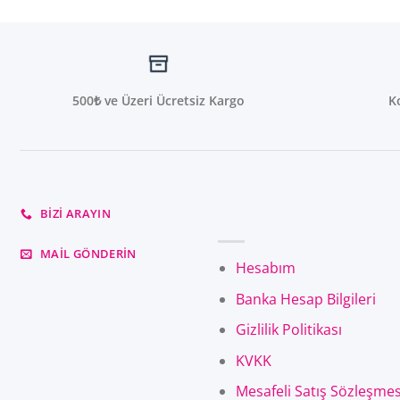
500₺ ve Üzeri Ücretsiz Kargo
K
BIZI ARAYIN
MAIL GÖNDERIN
Hesabım
Banka Hesap Bilgileri
Gizlilik Politikası
KVKK
Mesafeli Satış Sözleşmes