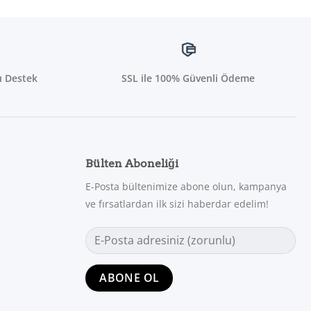
ı Destek
SSL ile 100% Güvenli Ödeme
Bülten Aboneliği
E-Posta bültenimize abone olun, kampanya
ve fırsatlardan ilk sizi haberdar edelim!