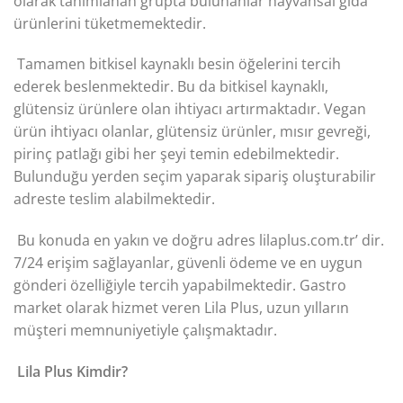
olarak tanımlanan grupta bulunanlar hayvansal gıda
ürünlerini tüketmemektedir.
Tamamen bitkisel kaynaklı besin öğelerini tercih
ederek beslenmektedir. Bu da bitkisel kaynaklı,
glütensiz ürünlere olan ihtiyacı artırmaktadır. Vegan
ürün ihtiyacı olanlar, glütensiz ürünler, mısır gevreği,
pirinç patlağı gibi her şeyi temin edebilmektedir.
Bulunduğu yerden seçim yaparak sipariş oluşturabilir
adreste teslim alabilmektedir.
Bu konuda en yakın ve doğru adres lilaplus.com.tr’ dir.
7/24 erişim sağlayanlar, güvenli ödeme ve en uygun
gönderi özelliğiyle tercih yapabilmektedir. Gastro
market olarak hizmet veren Lila Plus, uzun yılların
müşteri memnuniyetiyle çalışmaktadır.
Lila Plus Kimdir?