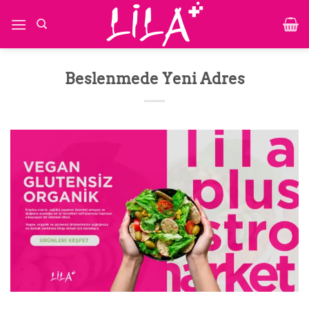
İçeriğe
atla
Beslenmede Yeni Adres