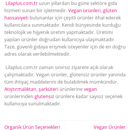
Lilaplus.com.tr
uzun yıllardan bu güne sektöre gıda
hizmeti sunan bir işletmedir.
Vegan ürünleri
,
glüten
hassasiyeti
bulunanlar için çeşitli ürünler ithal ederek
kullanıcılara sunmaktadır. Kendi bünyesinde kurduğu
teknolojik ve hijyenik üretim yapmaktadır. Üretimi
yapılan ürünler doğrudan kullanıcıya ulaşmaktadır.
Taze, güvenli gıdaya erişmek isteyenler için de en doğru
adres olarak verilebilmektedir.
Lilaplus.com.tr zaman sınırsız ziyarete açık olarak
çalışmaktadır. Vegan ürünler, glütensiz ürünler yanında
tüm ihtiyaç maddelerini de bulabilmek mümkündür.
Atıştırmalıktan
,
şarküteri
ürünlerine
vegan
ürünlerinden
glutensiz
ürünlere kadar sayısız seçenek
kullanıcıya sunulmaktadır.
Organik Ürün Seçenekleri
Vegan Ürünler