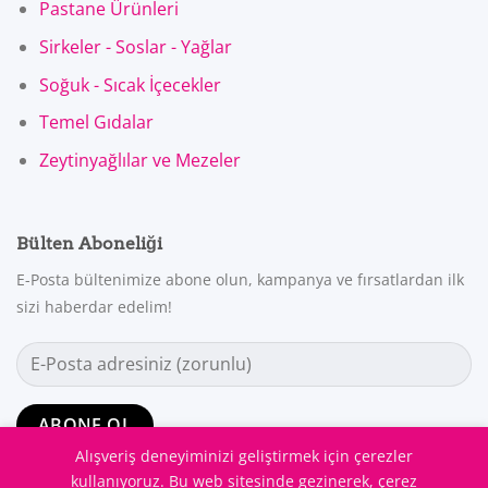
Pastane Ürünleri
Sirkeler - Soslar - Yağlar
Soğuk - Sıcak İçecekler
Temel Gıdalar
Zeytinyağlılar ve Mezeler
Bülten Aboneliği
E-Posta bültenimize abone olun, kampanya ve fırsatlardan ilk
sizi haberdar edelim!
Alışveriş deneyiminizi geliştirmek için çerezler
kullanıyoruz. Bu web sitesinde gezinerek, çerez