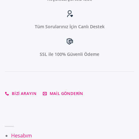
Tüm Sorularınız İçin Canlı Destek
SSL ile 100% Güvenli Ödeme
BIZI ARAYIN
MAIL GÖNDERIN
Hesabım